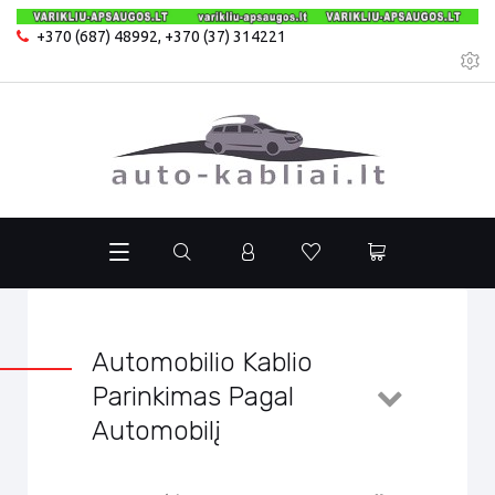
+370 (687) 48992
,
+370 (37) 314221
Automobilio Kablio
Parinkimas Pagal
Automobilį