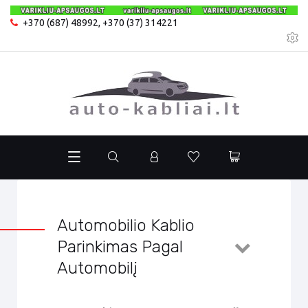
+370 (687) 48992
,
+370 (37) 314221
Automobilio Kablio
Parinkimas Pagal
Automobilį