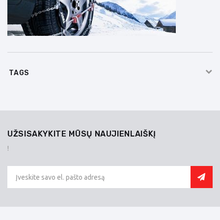
TAGS
UŽSISAKYKITE MŪSŲ NAUJIENLAIŠKĮ
!