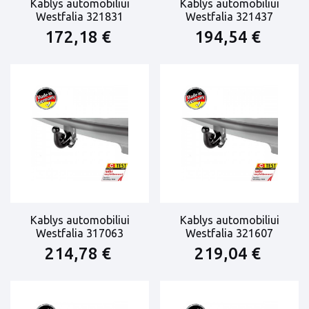
Kablys automobiliui
Kablys automobiliui
Westfalia 321831
Westfalia 321437
172,18 €
194,54 €
Kablys automobiliui
Kablys automobiliui
Westfalia 317063
Westfalia 321607
214,78 €
219,04 €