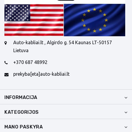
Auto-kabliai.lt , Algirdo g. 54 Kaunas LT-50157
Lietuva
+370 687 48992
prekyba[eta]auto-kabliai.lt
INFORMACIJA
KATEGORIJOS
MANO PASKYRA