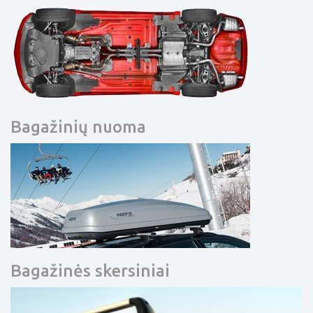
Bagažinių nuoma
Bagažinės skersiniai