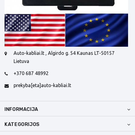
Auto-kabliai.lt , Algirdo g. 54 Kaunas LT-50157
Lietuva
+370 687 48992
prekyba[eta]auto-kabliai.lt
INFORMACIJA
KATEGORIJOS