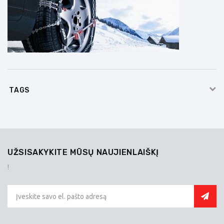
TAGS
UŽSISAKYKITE MŪSŲ NAUJIENLAIŠKĮ
!