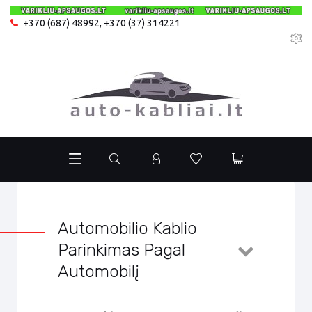
+370 (687) 48992
,
+370 (37) 314221
Automobilio Kablio
Parinkimas Pagal
Automobilį