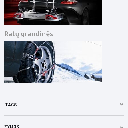
Ratų grandinės
TAGS
ŽYMOS