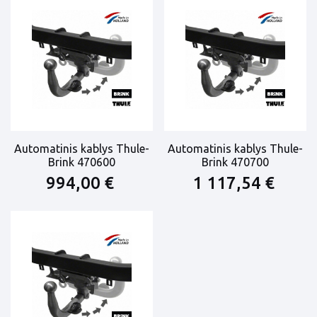
Automatinis kablys Thule-
Automatinis kablys Thule-
Brink 470600
Brink 470700
994,00 €
1 117,54 €