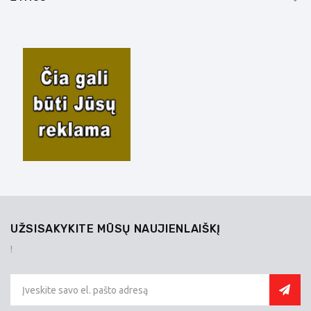
UŽSISAKYKITE MŪSŲ NAUJIENLAIŠKĮ
!