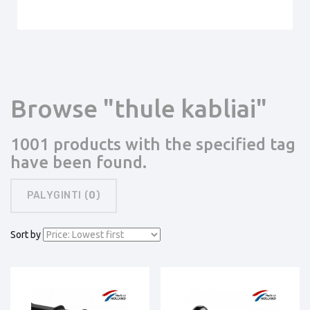
Browse "thule kabliai"
1001 products with the specified tag
have been found.
PALYGINTI (
0
)
Sort by