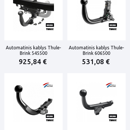
Automatinis kablys Thule-
Automatinis kablys Thule-
Brink 545500
Brink 606500
925,84 €
531,08 €