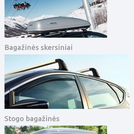
Bagažinės skersiniai
Stogo bagažinės