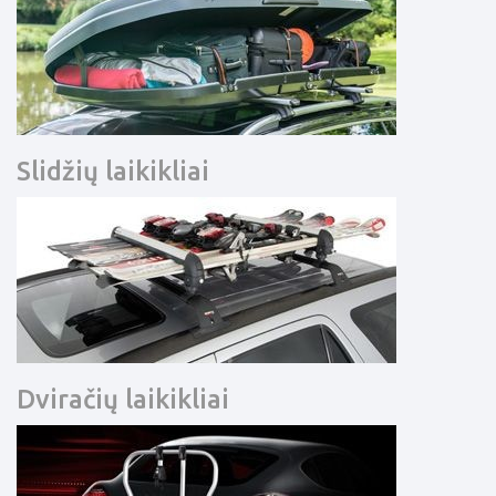
Slidžių laikikliai
Dviračių laikikliai