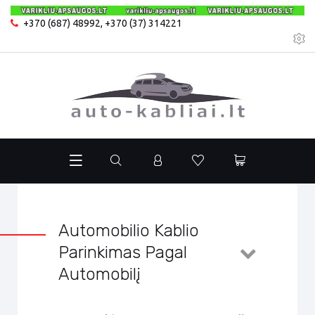
+370 (687) 48992
,
+370 (37) 314221
Automobilio Kablio
Parinkimas Pagal
Automobilį