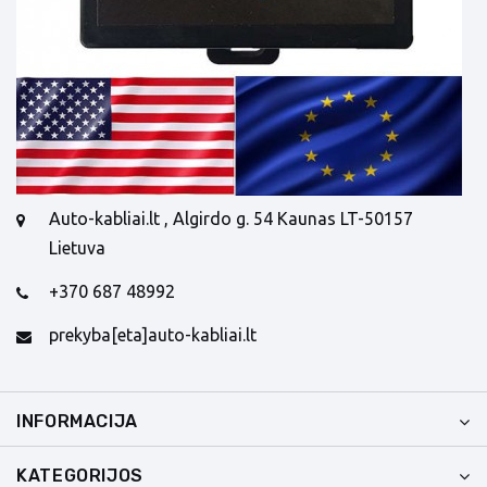
Auto-kabliai.lt , Algirdo g. 54 Kaunas LT-50157
Lietuva
+370 687 48992
prekyba[eta]auto-kabliai.lt
INFORMACIJA
KATEGORIJOS