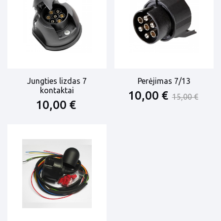
Jungties lizdas 7
Perėjimas 7/13
kontaktai
10,00 €
15,00 €
10,00 €