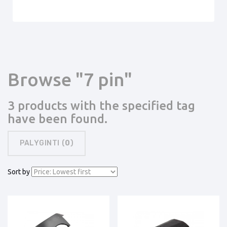
Browse "7 pin"
3 products with the specified tag
have been found.
PALYGINTI (
0
)
Sort by