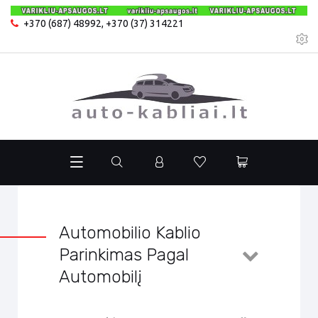
+370 (687) 48992
,
+370 (37) 314221
Automobilio Kablio
Parinkimas Pagal
Automobilį