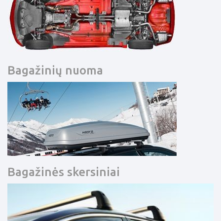
Bagažinių nuoma
Bagažinės skersiniai