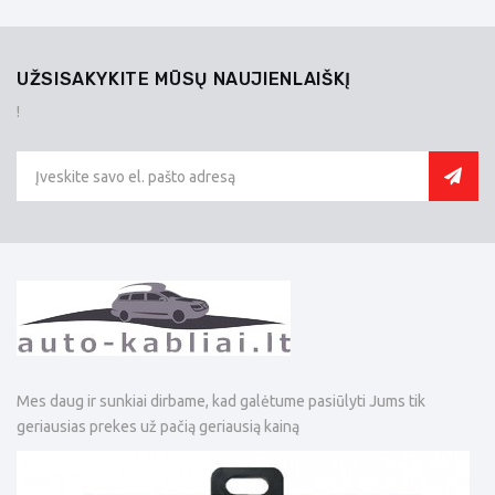
UŽSISAKYKITE MŪSŲ NAUJIENLAIŠKĮ
!
Mes daug ir sunkiai dirbame, kad galėtume pasiūlyti Jums tik
geriausias prekes už pačią geriausią kainą