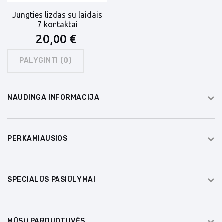
Jungties lizdas su laidais
7 kontaktai
20,00 €
PALYGINTI (
0
)
NAUDINGA INFORMACIJA
PERKAMIAUSIOS
SPECIALŪS PASIŪLYMAI
MŪSŲ PARDUOTUVĖS