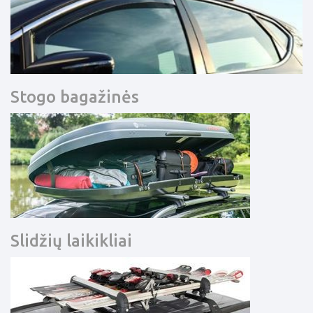
Stogo bagažinės
Slidžių laikikliai