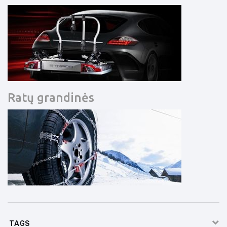
Ratų grandinės
TAGS