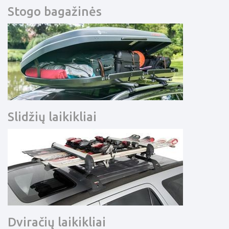
Stogo bagažinės
Slidžių laikikliai
Dviračių laikikliai