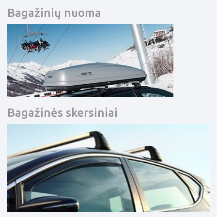
Bagažinių nuoma
Bagažinės skersiniai