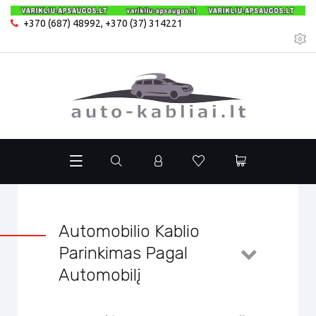
+370 (687) 48992
,
+370 (37) 314221
Automobilio Kablio
Parinkimas Pagal
Automobilį