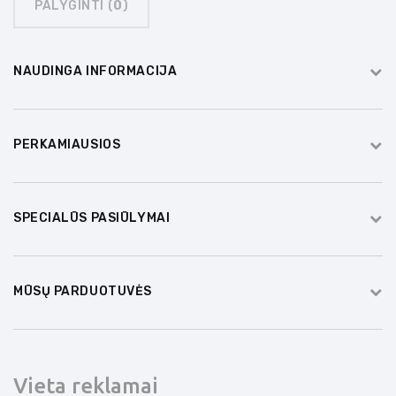
PALYGINTI (
0
)
NAUDINGA INFORMACIJA
PERKAMIAUSIOS
SPECIALŪS PASIŪLYMAI
MŪSŲ PARDUOTUVĖS
Vieta reklamai