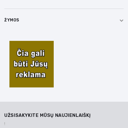
ŽYMOS
UŽSISAKYKITE MŪSŲ NAUJIENLAIŠKĮ
!