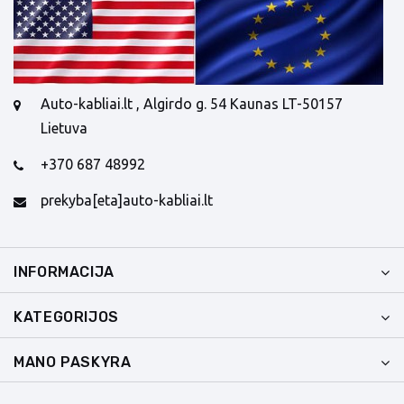
Auto-kabliai.lt , Algirdo g. 54 Kaunas LT-50157
Lietuva
+370 687 48992
prekyba[eta]auto-kabliai.lt
INFORMACIJA
KATEGORIJOS
MANO PASKYRA