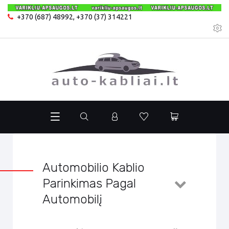
+370 (687) 48992
,
+370 (37) 314221
Automobilio Kablio
Parinkimas Pagal
Automobilį