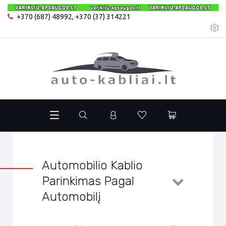
+370 (687) 48992
,
+370 (37) 314221
Automobilio Kablio
Parinkimas Pagal
Automobilį