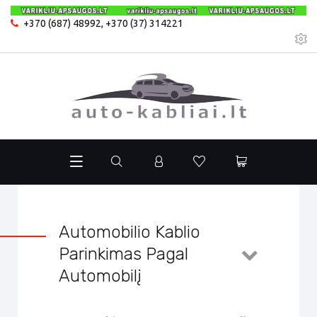
+370 (687) 48992
,
+370 (37) 314221
Automobilio Kablio
Parinkimas Pagal
Automobilį