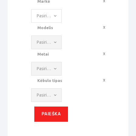
Markė
Pasirinkite reikšmę
Modelis
Pasirinkite reikšmę
Metai
Pasirinkite reikšmę
Kėbulo tipas
Pasirinkite reikšmę
PAIEŠKA