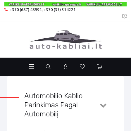
+370 (687) 48992
,
+370 (37) 314221
Automobilio Kablio
Parinkimas Pagal
Automobilį