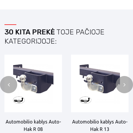
30 KITA PREKĖ
TOJE PAČIOJE
KATEGORIJOJE:
Automobilio kablys Auto-
Automobilio kablys Auto-
Hak R 08
Hak R 13