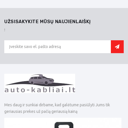
UŽSISAKYKITE MŪSŲ NAUJIENLAIŠKĮ
!
Mes daug ir sunkiai dirbame, kad galėtume pasiūlyti Jums tik
geriausias prekes už pačią geriausią kainą