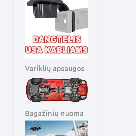
Variklių apsaugos
Bagažinių nuoma