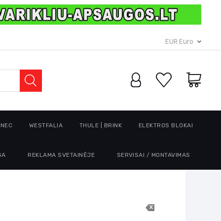
EUR Euro
RNEC
WESTFALIA
THULE | BRINK
ELEKTROS BLOKAI
GA
REKLAMA SVETAINĖJE
SERVISAI / MONTAVIMAS