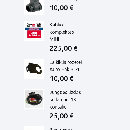
10,00 €
Kablio
komplektas
MINI
225,00 €
Laikiklis rozetei
Auto Hak BL-1
10,00 €
Jungties lizdas
su laidais 13
kontakų
25,00 €
Pajungimo