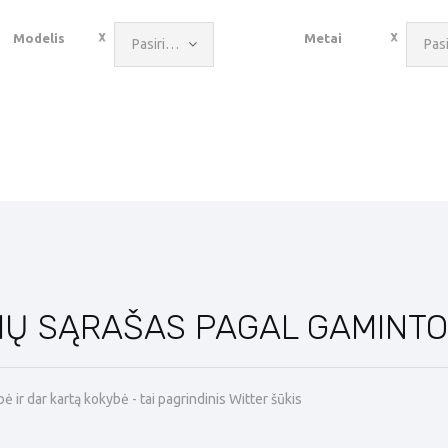
Modelis
Metai
Pasirinkite reikšmę
IŲ SĄRAŠAS PAGAL GAMINTO
 ir dar kartą kokybė - tai pagrindinis Witter šūkis