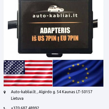
Auto-kabliai.lt , Algirdo g. 54 Kaunas LT-50157
Lietuva
+370 687 48992