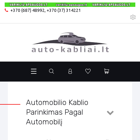
+370 (687) 48992
,
+370 (37) 314221
Automobilio Kablio
Parinkimas Pagal
Automobilį