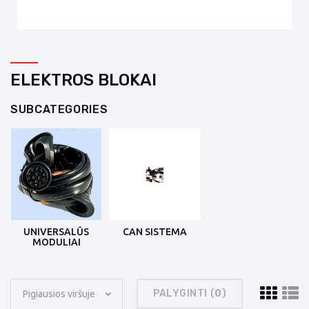
ELEKTROS BLOKAI
SUBCATEGORIES
UNIVERSALŪS
CAN SISTEMA
MODULIAI
PALYGINTI (
0
)
Pigiausios viršuje