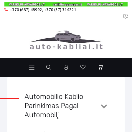
+370 (687) 48992
,
+370 (37) 314221
Automobilio Kablio
Parinkimas Pagal
Automobilį