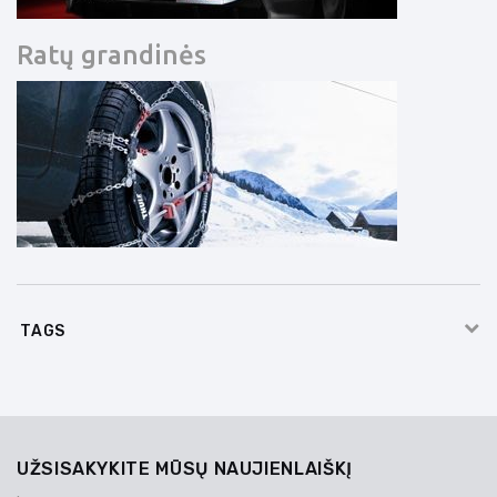
Ratų grandinės
TAGS
UŽSISAKYKITE MŪSŲ NAUJIENLAIŠKĮ