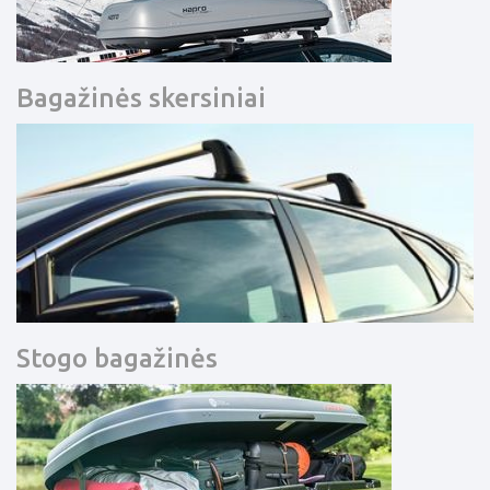
Bagažinės skersiniai
Stogo bagažinės