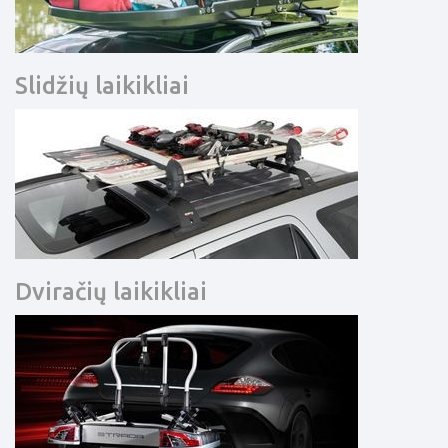
Slidžių laikikliai
Dviračių laikikliai