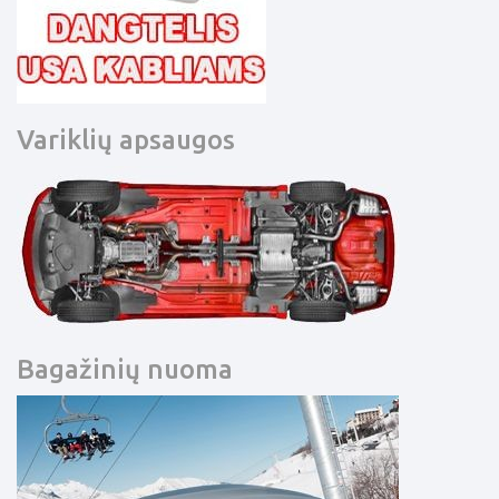
Variklių apsaugos
Bagažinių nuoma