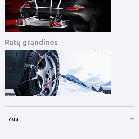
Ratų grandinės
TAGS