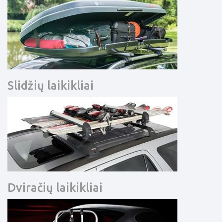
Slidžių laikikliai
Dviračių laikikliai