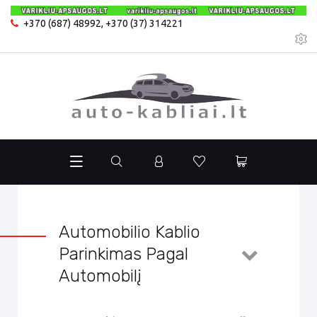
+370 (687) 48992
,
+370 (37) 314221
Automobilio Kablio
Parinkimas Pagal
Automobilį