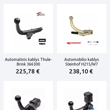
Automatinis kablys Thule-
Automobilio kablys
Brink 366300
Steinhof H215/W7
225,78 €
238,10 €