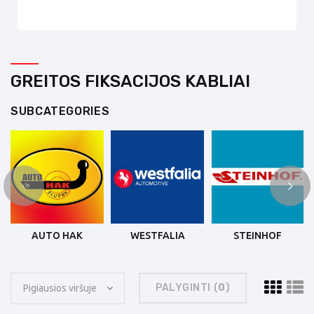
GREITOS FIKSACIJOS KABLIAI
SUBCATEGORIES
AUTO HAK
WESTFALIA
STEINHOF
PALYGINTI (
0
)
Pigiausios viršuje