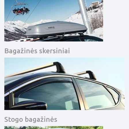
Bagažinės skersiniai
Stogo bagažinės