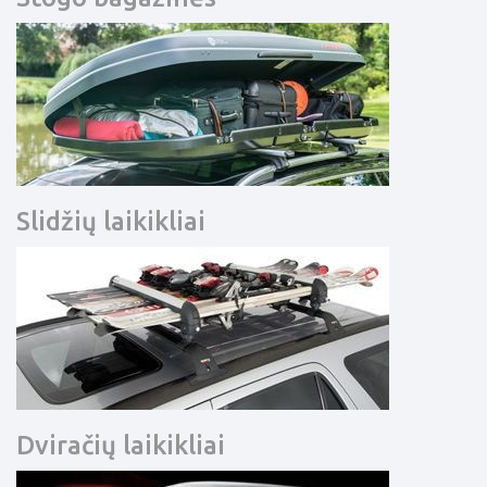
Slidžių laikikliai
Dviračių laikikliai