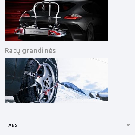
Ratų grandinės
TAGS