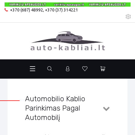
+370 (687) 48992
,
+370 (37) 314221
Automobilio Kablio
Parinkimas Pagal
Automobilį