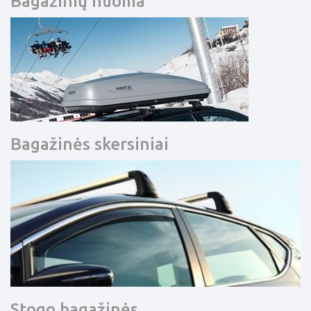
Bagažinių nuoma
Bagažinės skersiniai
Stogo bagažinės