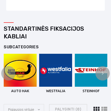
STANDARTINĖS FIKSACIJOS
KABLIAI
SUBCATEGORIES
AUTO HAK
WESTFALIA
STEINHOF
PALYGINTI (
0
)
Pigiausios viršuje