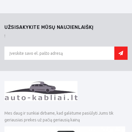
UŽSISAKYKITE MŪSŲ NAUJIENLAIŠKĮ
!
Mes daug ir sunkiai dirbame, kad galėtume pasiūlyti Jums tik
geriausias prekes už pačią geriausią kainą