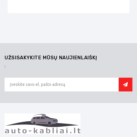
UŽSISAKYKITE MŪSŲ NAUJIENLAIŠKĮ
!