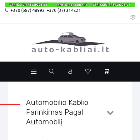
+370 (687) 48992
,
+370 (37) 314221
Automobilio Kablio
Parinkimas Pagal
Automobilį